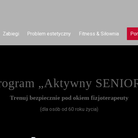
Zabiegi
Problem estetyczny
Fitness & Siłownia
Pom
rogram „Aktywny SENIO
Trenuj bezpiecznie pod okiem fizjoterapeuty
(dla osób od 60 roku życia)