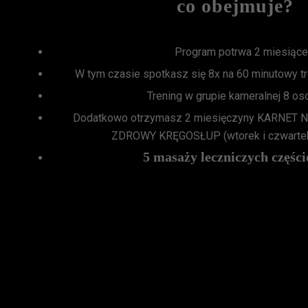
co obejmuje?
Program potrwa 2 miesiące
W tym czasie spotkasz się 8x na 60 minutowy tre
Trening w grupie kameralnej 8 o
Dodatkowo otrzymasz 2 miesięczyny KARNET
ZDROWY KRĘGOSŁUP (wtorek i czwartek
5 masaży leczniczych częśc