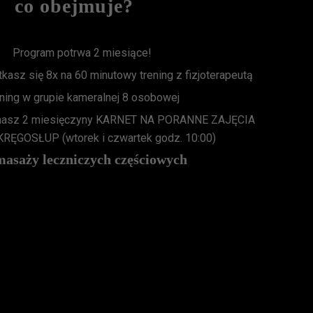
co obejmuje?
Program potrwa 2 miesiące!
kasz się 8x na 60 minutowy trening z fizjoterapeutą
ning w grupie kameralnej 8 osobowej
masz 2 miesięczyny KARNET NA PORANNE ZAJĘCIA
ĘGOSŁUP (wtorek i czwartek godz. 10:00)
masaży leczniczych częściowych