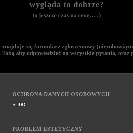
wygląda to dobrze?
to jeszcze czas na cenę… :)
j znajduje się formularz zgłoszeniowy (niezobowiązu
z Tobą aby odpowiedzieć na wszystkie pytania, oraz
OCHRONA DANYCH OSOBOWYCH
RODO
PROBLEM ESTETYCZNY