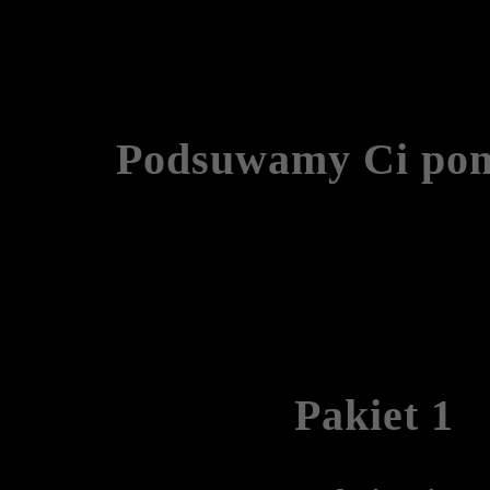
Podsuwamy Ci pom
Pakiet 1