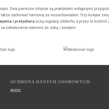
opni. Dwa pierwsze stopnie są praktykami wstępnymi, przygoto
a także zachować harmonię ze wszechświatem. Trzy kolejne zw
ayama i pratyahara
uczą regulacji oddechu, a przez to kontrol
na odnalezienie harmonii ze sobą i światem.
OCHRONA DANYCH OSOBOWYCH
RODO