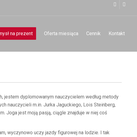
ysł na prezent
Oferta miesiąca
Cennik
Kontakt
mach, jestem dyplomowanym nauczycielem według metody
ch nauczycieli m.in. Jurka Jaguckiego, Lois Steinberg,
m. Joga jest moją pasją, ciągle znajduje w niej coś
, wyczynowo uczy jazdy figurowej na lodzie. I tak