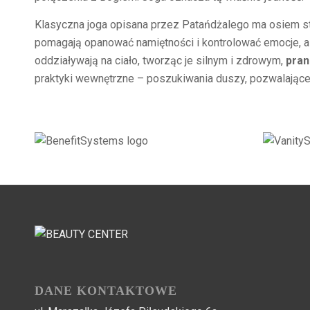
Klasyczna joga opisana przez Patańdżalego ma osiem st
pomagają opanować namiętności i kontrolować emocje, 
oddziaływają na ciało, tworząc je silnym i zdrowym,
pran
praktyki wewnętrzne – poszukiwania duszy, pozwalające 
DANE KONTAKTOWE