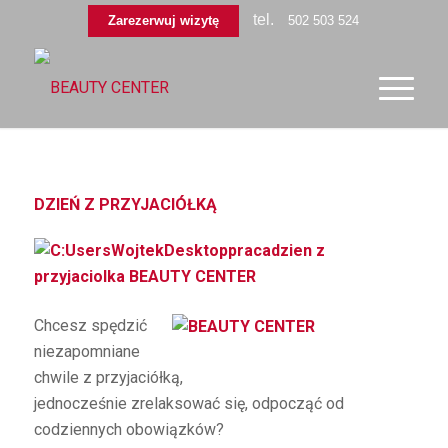
tel.
Zarezerwuj wizytę
502 503 524
DZIEŃ Z PRZYJACIÓŁKĄ
Chcesz spędzić
niezapomniane
chwile z przyjaciółką,
jednocześnie zrelaksować się, odpocząć od
codziennych obowiązków?