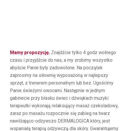
Mamy propozycję.
Znajdźcie tylko 4 godz wolnego
czasu i przyjdźcie do nas, a my zrobimy wszystko
abyście Panie były zadowolone. Na początek
zaprosimy na siłownię wyposażoną w najlepszy
sprzęt, z trenerem personalnym lub bez. Ugościmy
Panie świeżymi owocami. Następnie w jednym
gabinecie przy blasku świec i dźwiękach muzyki
terapeutki wykonają relaksujący masaż czekoladowy,
zaraz po masażu rozpocznie się zabieg na twarz
nawilżająco-odżywczo DERMALOGICA który, jest
wspaniałą terapią odżywczą dla skóry. Gwarantujemy