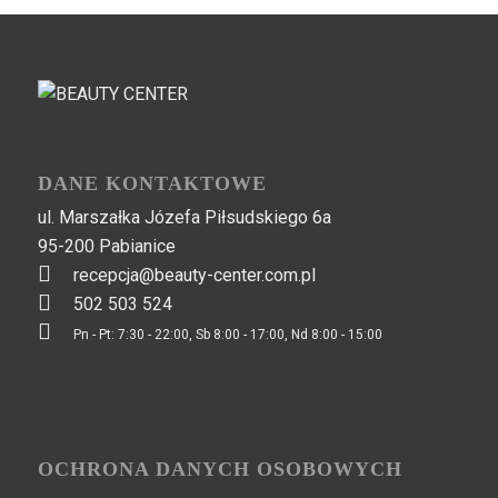
DANE KONTAKTOWE
ul. Marszałka Józefa Piłsudskiego 6a
95-200 Pabianice
recepcja@beauty-center.com.pl
502 503 524
Pn - Pt: 7:30 - 22:00, Sb 8:00 - 17:00, Nd 8:00 - 15:00
OCHRONA DANYCH OSOBOWYCH