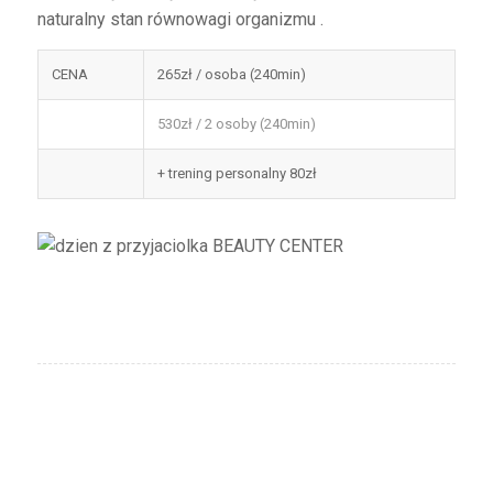
naturalny stan równowagi organizmu .
CENA
265zł / osoba (240min)
530zł / 2 osoby (240min)
+ trening personalny 80zł