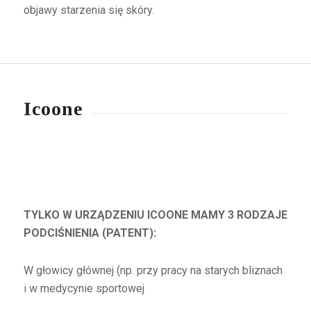
objawy starzenia się skóry.
Icoone
TYLKO W URZĄDZENIU ICOONE MAMY 3 RODZAJE
PODCIŚNIENIA (PATENT):
W głowicy głównej (np. przy pracy na starych bliznach
i w medycynie sportowej