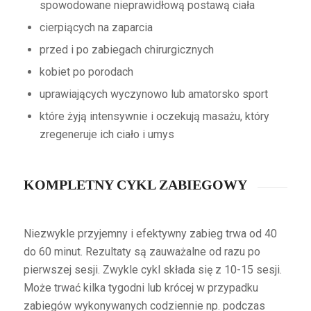
spowodowane nieprawidłową postawą ciała
cierpiących na zaparcia
przed i po zabiegach chirurgicznych
kobiet po porodach
uprawiających wyczynowo lub amatorsko sport
które żyją intensywnie i oczekują masażu, który
zregeneruje ich ciało i umys
KOMPLETNY CYKL ZABIEGOWY
Niezwykle przyjemny i efektywny zabieg trwa od 40
do 60 minut. Rezultaty są zauważalne od razu po
pierwszej sesji. Zwykle cykl składa się z 10-15 sesji.
Może trwać kilka tygodni lub krócej w przypadku
zabiegów wykonywanych codziennie np. podczas