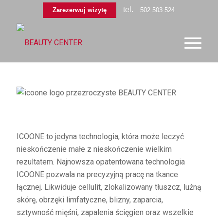
tel.
Zarezerwuj wizytę
502 503 524
ICOONE to jedyna technologia, która może leczyć
nieskończenie małe z nieskończenie wielkim
rezultatem. Najnowsza opatentowana technologia
ICOONE pozwala na precyzyjną pracę na tkance
łącznej. Likwiduje cellulit, zlokalizowany tłuszcz, luźną
skórę, obrzęki limfatyczne, blizny, zaparcia,
sztywność mięśni, zapalenia ścięgien oraz wszelkie