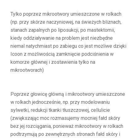
Tylko poprzez mikrootwory umieszczone w rolkach
(np. przy skórze naczyniowej, na świeżych bliznach,
stanach zapalnych po liposukcji, po mastektomii,
kiedy oddziaływanie na problem jest niezbędne
niemal natychmiast po zabiegu co jest możliwe dzięki
Icoon z możliwością zamknięcie podciśnienia w
komorze głównej i zostawienia tylko na
mikrootworach)
Poprzez głowicę główną i mikrootwory umieszczone
w rolkach jednocześnie, np. przy modelowaniu
sylwetki, redukcji tkanki tłuszczowej, cellulicie
(zwiększając moc rozmasujemy mocniej fałd skóry
bez jej rozciągania, ponieważ mikrootwory w rolkach
podtrzymują po zewnętrznych stronach fałd skóry i