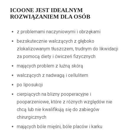
ICOONE JEST IDEALNYM
ROZWIĄZANIEM DLA OSÓB
z problemami naczyniowymi i obrzękami
bezskutecznie walczących z głęboko
zlokalizowanym tłuszczem, trudnym do likwidacji
za pomocą diety i ćwiczeń fizycznych
mających problem z luźną skórą
walczących z nadwagą i cellulitem
po liposukcji
cierpiących na blizny pooperacyjne i
pooparzeniowe, które z różnych względów nie
chcą lub nie kwalifikują się do zabiegów
chirurgicznych
mających bóle mięśni, bóle placów i karku