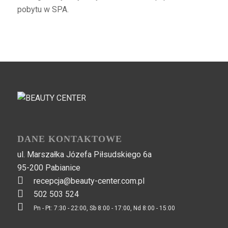
pobytu w SPA.
DANE KONTAKTOWE
ul. Marszałka Józefa Piłsudskiego 6a
95-200 Pabianice
recepcja@beauty-center.com.pl
502 503 524
Pn - Pt: 7:30 - 22:00, Sb 8:00 - 17:00, Nd 8:00 - 15:00