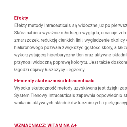
Efekty
Efekty metody Intraceuticals są widoczne już po pierwsz
Skóra nabiera wyraźnie młodsego wyglądu, emanuje zdro
zmarszczek, redukcję cienkich linii, wygładzenie okolic
hialuronowego pozwala zwiększyć gęstość skóry, a także p
wykorzystującej hiperbaryczny tlen oraz aktywne składni
przynosi widoczną poprawę kolorytu. Jest także dosko
łagodzi objawy łuszczycy i egzemy.
Elementy skuteczności Intraceuticals
Wysoka skuteczność metody uzyskiwana jest dzięki zas
System Tlenowy Intraceuticals zapewnia odpowiednio stęż
wnikanie aktywnych składników leczniczych i pielęgnacyj
WZMACNIACZ: WITAMINA A+