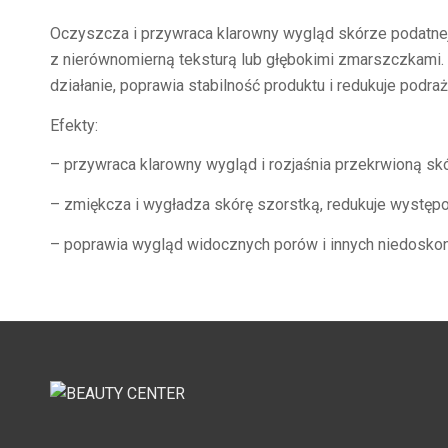
Oczyszcza i przywraca klarowny wygląd skórze podatnej
z nierównomierną teksturą lub głębokimi zmarszczkami. 
działanie, poprawia stabilność produktu i redukuje podraż
Efekty:
– przywraca klarowny wygląd i rozjaśnia przekrwioną sk
– zmiękcza i wygładza skórę szorstką, redukuje występow
– poprawia wygląd widocznych porów i innych niedoskon