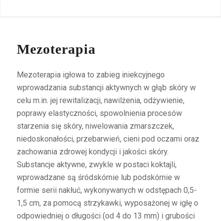
Mezoterapia
Mezoterapia igłowa to zabieg iniekcyjnego
wprowadzania substancji aktywnych w głąb skóry w
celu m.in. jej rewitalizacji, nawilżenia, odżywienie,
poprawy elastyczności, spowolnienia procesów
starzenia się skóry, niwelowania zmarszczek,
niedoskonałości, przebarwień, cieni pod oczami oraz
zachowania zdrowej kondycji i jakości skóry.
Substancje aktywne, zwykle w postaci koktajli,
wprowadzane są śródskórnie lub podskórnie w
formie serii nakłuć, wykonywanych w odstępach 0,5-
1,5 cm, za pomocą strzykawki, wyposażonej w igłę o
odpowiedniej o długości (od 4 do 13 mm) i grubości