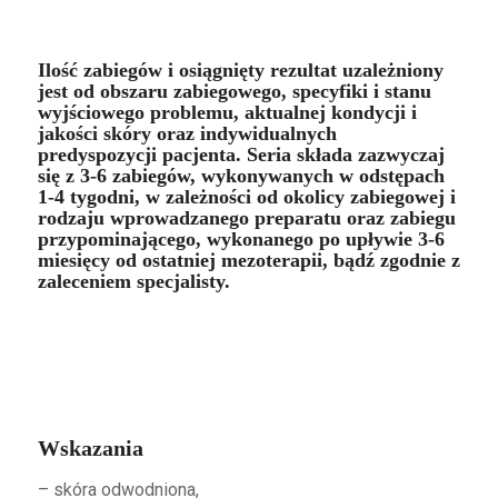
Ilość zabiegów i osiągnięty rezultat uzależniony
jest od obszaru zabiegowego, specyfiki i stanu
wyjściowego problemu, aktualnej kondycji i
jakości skóry oraz indywidualnych
predyspozycji pacjenta. Seria składa zazwyczaj
się z 3-6 zabiegów, wykonywanych w odstępach
1-4 tygodni, w zależności od okolicy zabiegowej i
rodzaju wprowadzanego preparatu oraz zabiegu
przypominającego, wykonanego po upływie 3-6
miesięcy od ostatniej mezoterapii, bądź zgodnie z
zaleceniem specjalisty.
Wskazania
– skóra odwodniona,