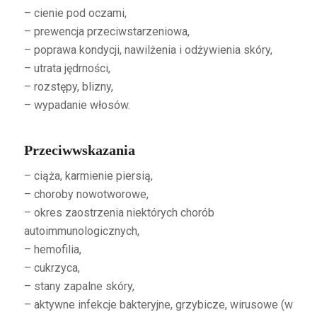
– cienie pod oczami,
– prewencja przeciwstarzeniowa,
– poprawa kondycji, nawilżenia i odżywienia skóry,
– utrata jędrności,
– rozstępy, blizny,
– wypadanie włosów.
Przeciwwskazania
– ciąża, karmienie piersią,
– choroby nowotworowe,
– okres zaostrzenia niektórych chorób
autoimmunologicznych,
– hemofilia,
– cukrzyca,
– stany zapalne skóry,
– aktywne infekcje bakteryjne, grzybicze, wirusowe (w