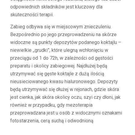
odpowiednich składników jest kluczowy dla
skuteczności terapii.
Zabieg odbywa się w miejscowym znieczuleniu.
Bezpośrednio po jego przeprowadzeniu na skórze
widoczne są punkty depozytów podanego koktajlu –
niewielkie ,,grudki”, które ulegną wchłonięciu w
przeciągu od 1 do 72h, w zależności od gęstości
preparatu i okolicy zabiegowej. Najdłużej będą
utrzymywać się gęste koktajle z dużą ilością
nieusieciowanego kwasu hialuronowego. Depozyty
będą utrzymywać się dłużej w rejonach, gdzie skóra
jest cienka, jak skóra okolicy oczu, szyi czy dłoni, jak
również w przypadku, gdy mezoterapia
przeprowadzana jest u osób z widocznymi oznakami
fotostarzenia, cerą suchą i odwodnioną