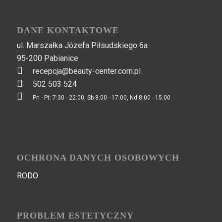
DANE KONTAKTOWE
ul. Marszałka Józefa Piłsudskiego 6a
95-200 Pabianice
recepcja@beauty-center.com.pl
502 503 524
Pn - Pt: 7:30 - 22:00, Sb 8:00 - 17:00, Nd 8:00 - 15:00
OCHRONA DANYCH OSOBOWYCH
RODO
PROBLEM ESTETYCZNY