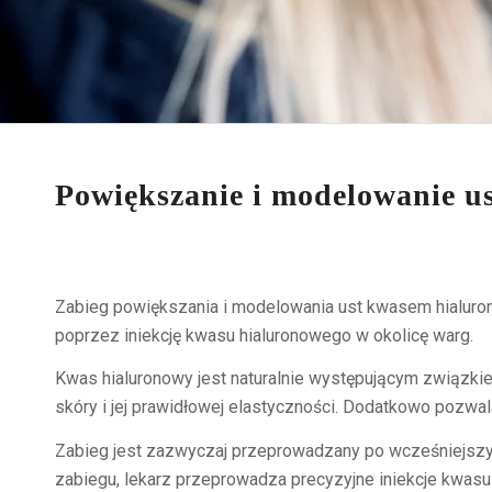
Powiększanie i modelowanie u
Zabieg powiększania i modelowania ust kwasem hialurono
poprzez iniekcję kwasu hialuronowego w okolicę warg.
Kwas hialuronowy jest naturalnie występującym związki
skóry i jej prawidłowej elastyczności. Dodatkowo pozwala
Zabieg jest zazwyczaj przeprowadzany po wcześniejszy
zabiegu, lekarz przeprowadza precyzyjne iniekcje kwasu