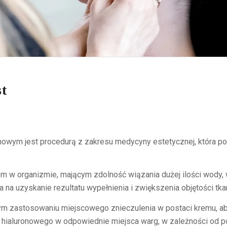
st
wym jest procedurą z zakresu medycyny estetycznej, która pole
em w organizmie, mającym zdolność wiązania dużej ilości wody
 na uzyskanie rezultatu wypełnienia i zwiększenia objętości tka
m zastosowaniu miejscowego znieczulenia w postaci kremu, ab
 hialuronowego w odpowiednie miejsca warg, w zależności od po