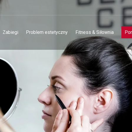
Zabiegi
Problem estetyczny
Fitness & Siłownia
Pom