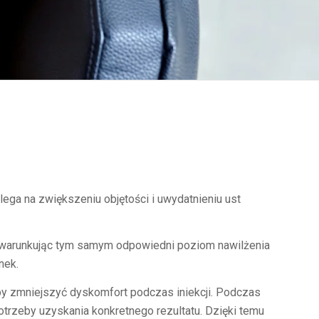
ga na zwiększeniu objętości i uwydatnieniu ust
, warunkując tym samym odpowiedni poziom nawilżenia
nek.
y zmniejszyć dyskomfort podczas iniekcji. Podczas
trzeby uzyskania konkretnego rezultatu. Dzięki temu