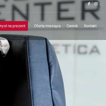
ysł na prezent
Oferta miesiąca
Cennik
Kontakt