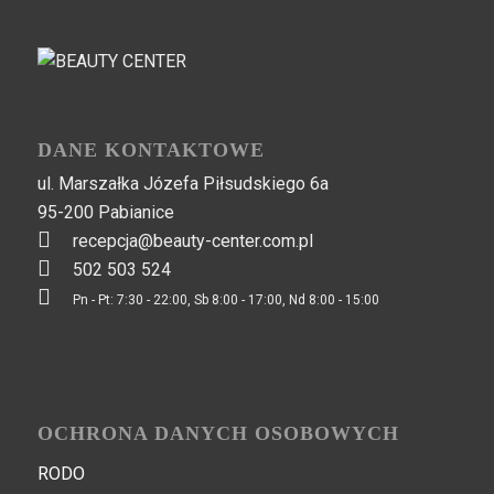
DANE KONTAKTOWE
ul. Marszałka Józefa Piłsudskiego 6a
95-200 Pabianice
recepcja@beauty-center.com.pl
502 503 524
Pn - Pt: 7:30 - 22:00, Sb 8:00 - 17:00, Nd 8:00 - 15:00
OCHRONA DANYCH OSOBOWYCH
RODO