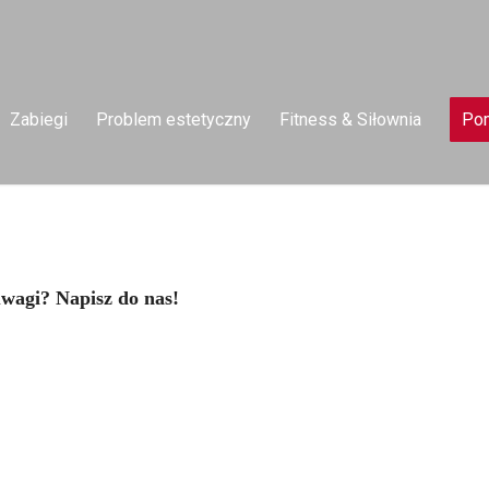
Zabiegi
Problem estetyczny
Fitness & Siłownia
Pom
uwagi? Napisz do nas!