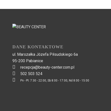
DANE KONTAKTOWE
ul. Marszałka Józefa Piłsudskiego 6a
95-200 Pabianice
recepcja@beauty-center.com.pl
502 503 524
Pn - Pt: 7:30 - 22:00, Sb 8:00 - 17:00, Nd 8:00 - 15:00