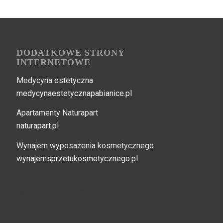
DODATKOWE STRONY
INTERNETOWE
Medycyna estetyczna
medycynaestetycznapabianice.pl
Apartamenty Naturapart
naturapart.pl
Wynajem wyposażenia kosmetycznego
wynajemsprzetukosmetycznego.pl
[layerslider id="148"]