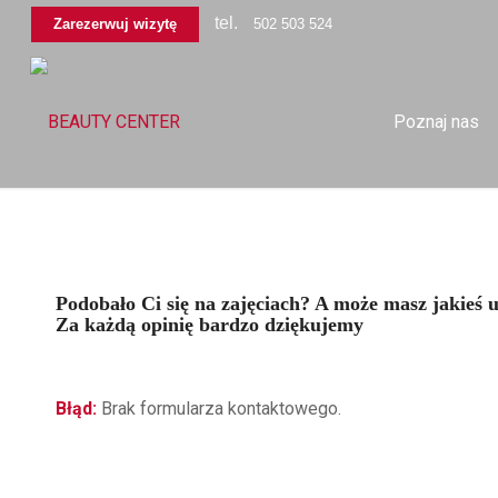
tel.
Zarezerwuj wizytę
502 503 524
Poznaj nas
Podobało Ci się na zajęciach? A może masz jakieś 
Za każdą opinię bardzo dziękujemy
Błąd:
Brak formularza kontaktowego.