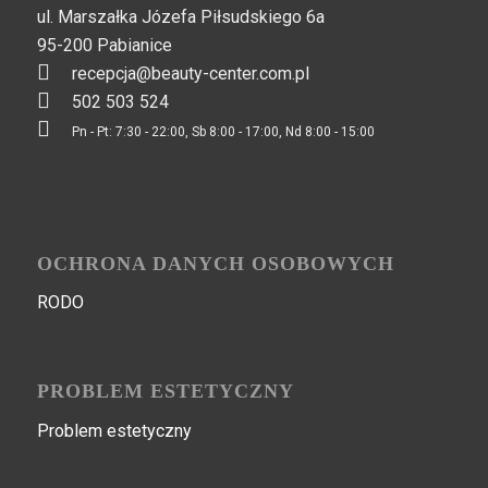
ul. Marszałka Józefa Piłsudskiego 6a
95-200 Pabianice
recepcja@beauty-center.com.pl
502 503 524
Pn - Pt: 7:30 - 22:00, Sb 8:00 - 17:00, Nd 8:00 - 15:00
OCHRONA DANYCH OSOBOWYCH
RODO
PROBLEM ESTETYCZNY
Problem estetyczny