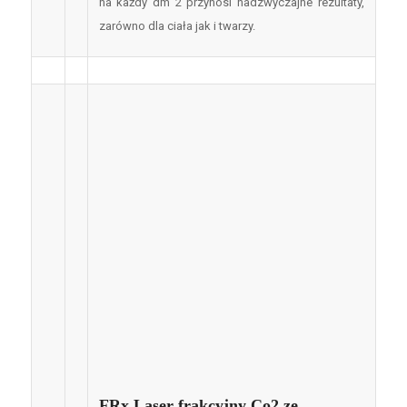
na każdy dm 2 przynosi nadzwyczajne rezultaty,
zarówno dla ciała jak i twarzy.
FRx Laser frakcyjny Co2 ze