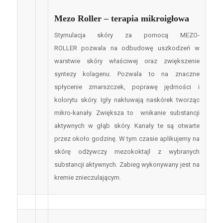
Mezo Roller – terapia mikroigłowa
Stymulacja skóry za pomocą MEZO-
ROLLER pozwala na odbudowę uszkodzeń w
warstwie skóry właściwej oraz zwiększenie
syntezy kolagenu. Pozwala to na znaczne
spłycenie zmarszczek, poprawę jędrności i
kolorytu skóry. Igły nakłuwają naskórek tworząc
mikro-kanały. Zwiększa to wnikanie substancji
aktywnych w głąb skóry. Kanały te są otwarte
przez około godzinę. W tym czasie aplikujemy na
skórę odżywczy mezokoktajl z wybranych
substancji aktywnych. Zabieg wykonywany jest na
kremie znieczulającym.