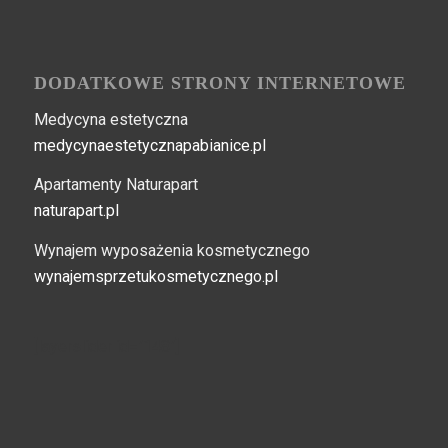
DODATKOWE STRONY INTERNETOWE
Medycyna estetyczna
medycynaestetycznapabianice.pl
Apartamenty Naturapart
naturapart.pl
Wynajem wyposażenia kosmetycznego
wynajemsprzetukosmetycznego.pl
[layerslider id="148"]