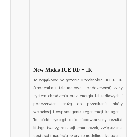
New Midas ICE RF + IR
To wyjątkowe połączenie 3 technologii ICE RF IR
(kriogenika + fale radiowe + podczerwień). Silny
system chłodzenia oraz energia fal radiowych i
podczerwieni służą do przenikania skóry
właściwej i wspomagania regeneracji kolagenu.
To efekt synergii daje niepowtarzalny rezultat
liftingu twarzy, redukcji zmarszczek, zwiększenia
gęstości i napięcia skóry, remodelingu kolagenu,