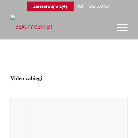
tel.
Zarezerwuj wizytę
502 503 524
Video zabiegi