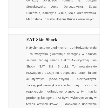
gwiazdy polskiego formatu tj. Justyna
Steczkowska, Anna Dereszowska, Edyta
Olszówka, Katarzyna Glinka, Maja Ostaszewska,
Magdalena Różczka, Joanna Krupa i wiele innych
EAT Skin Shock
Natychmiastowe ujędrnienie i odmłodzenie ciała
– to wszystko gwarantuje dostępny w naszym
salonie zabieg Terapii Elektro-Akustycznej Skin
Shock (EAT Skin Shock). To nowatorskie
rozwiązanie bazuje na połączeniu terapii falami
akustycznymi (shockowymi) i elektrycznymi.
Zabieg jest niezwykle wszechstronny – pobudza
regenerację i odbudowę tkanek, w tym nasila
produkcję kolagenu. EAT bywa wykorzystywany w
terapii antycellulitowej – doskonale usprawnia