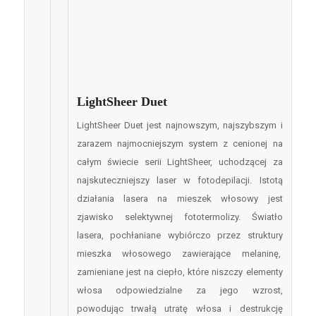
LightSheer Duet
LightSheer Duet jest najnowszym, najszybszym i
zarazem najmocniejszym system z cenionej na
całym świecie serii LightSheer, uchodzącej za
najskuteczniejszy laser w fotodepilacji. Istotą
działania lasera na mieszek włosowy jest
zjawisko selektywnej fototermolizy. Światło
lasera, pochłaniane wybiórczo przez struktury
mieszka włosowego zawierające melaninę,
zamieniane jest na ciepło, które niszczy elementy
włosa odpowiedzialne za jego wzrost,
powodując trwałą utratę włosa i destrukcję