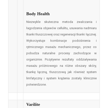
Body Health
Niezwykle skuteczna metoda zwalczania i
łagodzenia objawów cellulitu, usuwania nadmiaru
tkanki tłuszczowej oraz regeneracji tkanki łącznej.
Wykorzystuje kombinacje podciśnienia i
rytmicznego masażu mechanicznego, przez co
pobudza naturalne procesy zachodzące w
organizmie. Pozytywne rezultaty oddziaływania
masażu próżniowego na różne obszary skóry,
tkankę łączną, tłuszczową jak również system
limfatyczny i system krążenia zostały klinicznie
potwierdzone.
Varilite