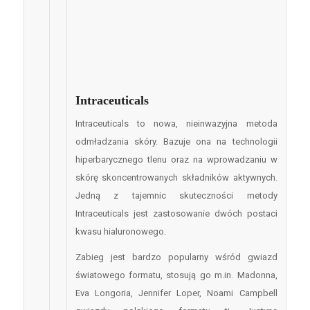
Intraceuticals
Intraceuticals to nowa, nieinwazyjna metoda
odmładzania skóry. Bazuje ona na technologii
hiperbarycznego tlenu oraz na wprowadzaniu w
skórę skoncentrowanych składników aktywnych.
Jedną z tajemnic skuteczności metody
Intraceuticals jest zastosowanie dwóch postaci
kwasu hialuronowego.
Zabieg jest bardzo popularny wśród gwiazd
światowego formatu, stosują go m.in. Madonna,
Eva Longoria, Jennifer Loper, Noami Campbell