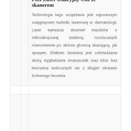
skanerem
Technologia tego urządzenia jest najnowszym
osiągnięciem techniki laserowej w dermatologii.
Laser wytwarza strumień impulsów o
mikroskopowej średnicy, rozrzucanych
równomiernie po skórze głowicą skanującą, jak
sprayem. Efektem działania jest odmładzanie
skóry, wygładzanie zmarszczek oraz blizn bez
tworzenia widocznych ran z długim okresem
bolesnego leczenia.