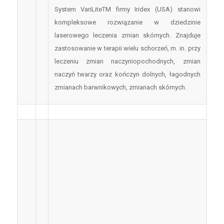
System VariLiteTM firmy Iridex (USA) stanowi
kompleksowe rozwiązanie w dziedzinie
laserowego leczenia zmian skórnych. Znajduje
zastosowanie w terapii wielu schorzeń, m. in. przy
leczeniu zmian naczyniopochodnych, zmian
naczyń twarzy oraz kończyn dolnych, łagodnych
zmianach barwnikowych, zmianach skórnych.