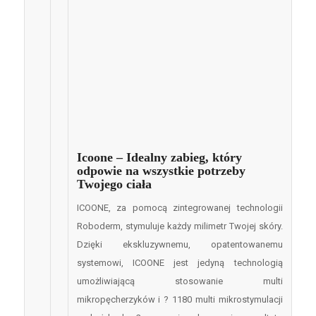
Icoone – Idealny zabieg, który
odpowie na wszystkie potrzeby
Twojego ciała
ICOONE, za pomocą zintegrowanej technologii
Roboderm, stymuluje każdy milimetr Twojej skóry.
Dzięki ekskluzywnemu, opatentowanemu
systemowi, ICOONE jest jedyną technologią
umożliwiającą stosowanie multi
mikropęcherzyków i ? 1180 multi mikrostymulacji