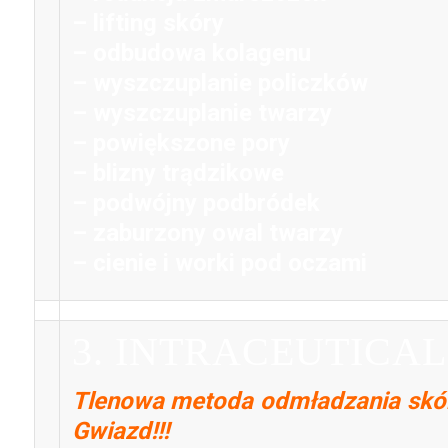
– lifting skóry
– odbudowa kolagenu
– wyszczuplanie policzków
–
wyszczuplanie twarzy
– powiększone pory
– blizny trądzikowe
– podwójny podbródek
– zaburzony owal twarzy
– cienie i worki pod oczami
3. INTRACEUTICAL
Tlenowa metoda odmładzania skór
Gwiazd!!!