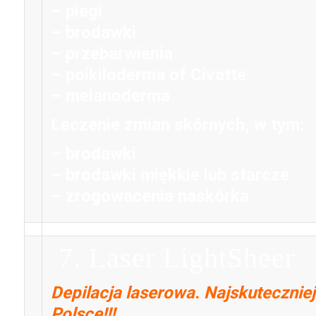
– piegi
– brodawki
– przebarwienia
– poikiloderma of Civatte
– melanoderma
Leczenie zmian skórnych, w tym:
– brodawki
– brodawki miękkie lub starcze
– zrogowacenia naskórka
7. Laser LightSheer
Depilacja laserowa. Najskuteczni
Polsce!!!