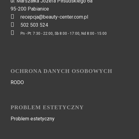
ul. Marszałka Józefa Piłsudskiego 6a
95-200 Pabianice
recepcja@beauty-center.com.pl
502 503 524
Pn - Pt: 7:30 - 22:00, Sb 8:00 - 17:00, Nd 8:00 - 15:00
OCHRONA DANYCH OSOBOWYCH
RODO
PROBLEM ESTETYCZNY
Problem estetyczny