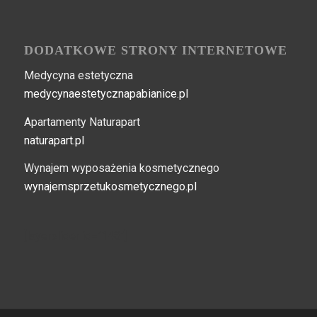
DODATKOWE STRONY INTERNETOWE
Medycyna estetyczna
medycynaestetycznapabianice.pl
Apartamenty Naturapart
naturapart.pl
Wynajem wyposażenia kosmetycznego
wynajemsprzetukosmetycznego.pl
[layerslider id="148"]