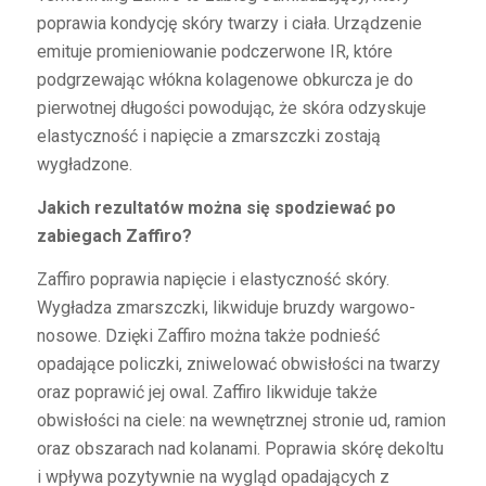
poprawia kondycję skóry twarzy i ciała. Urządzenie
emituje promieniowanie podczerwone IR, które
podgrzewając włókna kolagenowe obkurcza je do
pierwotnej długości powodując, że skóra odzyskuje
elastyczność i napięcie a zmarszczki zostają
wygładzone.
Jakich rezultatów można się spodziewać po
zabiegach Zaffiro?
Zaffiro poprawia napięcie i elastyczność skóry.
Wygładza zmarszczki, likwiduje bruzdy wargowo-
nosowe. Dzięki Zaffiro można także podnieść
opadające policzki, zniwelować obwisłości na twarzy
oraz poprawić jej owal. Zaffiro likwiduje także
obwisłości na ciele: na wewnętrznej stronie ud, ramion
oraz obszarach nad kolanami. Poprawia skórę dekoltu
i wpływa pozytywnie na wygląd opadających z