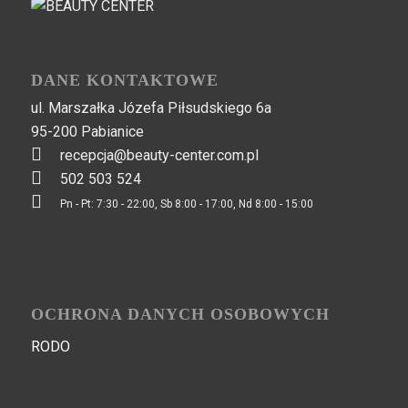
DANE KONTAKTOWE
ul. Marszałka Józefa Piłsudskiego 6a
95-200 Pabianice
recepcja@beauty-center.com.pl
502 503 524
Pn - Pt: 7:30 - 22:00, Sb 8:00 - 17:00, Nd 8:00 - 15:00
OCHRONA DANYCH OSOBOWYCH
RODO