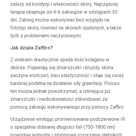
zależy od kondycji i właściwości skóry. Najczęściej
terapia obejmuje od 4-6 zabiegów w odstępach 30
dni. Zabieg można wykonywać bez względu na
fototyp skóry, również na skórach opalonych, a także
tych z problemami naczyniowymi.
Jak działa Zaffiro?
Z wiekiem drastycznie spada ilość kolagenu w
skórze. Pojawiają się zmarszczki i bruzdy, skóra
zaczyna wiotczeć, traci elastyczność i staje się coraz
bardziej podatna na działanie siły grawitacji. Proces
ten można jednak powstrzymać, a istniejące już
zmarszczki i niedoskonałości zlikwidować za
pomocą zabiegu wykonywanego przy pomocy Zaffiro.
Urządzenie emitując promieniowanie podczerwone IR
o specjalnie dobranej długości fali (750-1800 nm)
powoduje jednolite i stopniowe rozgrzanie głębokich