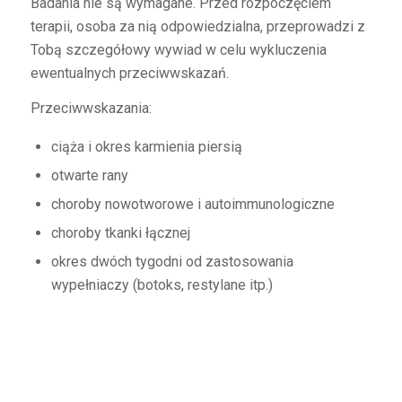
Badania nie są wymagane. Przed rozpoczęciem
terapii, osoba za nią odpowiedzialna, przeprowadzi z
Tobą szczegółowy wywiad w celu wykluczenia
ewentualnych przeciwwskazań.
Przeciwwskazania:
ciąża i okres karmienia piersią
otwarte rany
choroby nowotworowe i autoimmunologiczne
choroby tkanki łącznej
okres dwóch tygodni od zastosowania
wypełniaczy (botoks, restylane itp.)