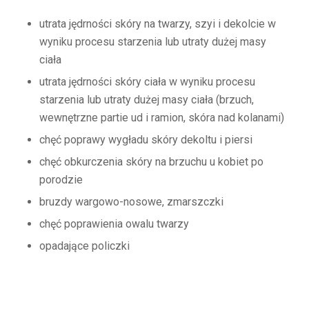
utrata jędrności skóry na twarzy, szyi i dekolcie w
wyniku procesu starzenia lub utraty dużej masy
ciała
utrata jędrności skóry ciała w wyniku procesu
starzenia lub utraty dużej masy ciała (brzuch,
wewnętrzne partie ud i ramion, skóra nad kolanami)
chęć poprawy wygładu skóry dekoltu i piersi
chęć obkurczenia skóry na brzuchu u kobiet po
porodzie
bruzdy wargowo-nosowe, zmarszczki
chęć poprawienia owalu twarzy
opadające policzki