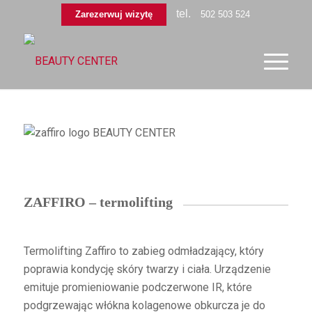
tel.
Zarezerwuj wizytę
502 503 524
ZAFFIRO – termolifting
Termolifting Zaffiro to zabieg odmładzający, który
poprawia kondycję skóry twarzy i ciała. Urządzenie
emituje promieniowanie podczerwone IR, które
podgrzewając włókna kolagenowe obkurcza je do