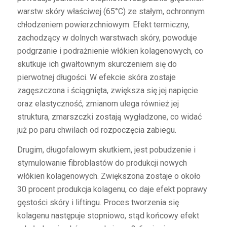
warstw skóry właściwej (65°C) ze stałym, ochronnym
chłodzeniem powierzchniowym. Efekt termiczny,
zachodzący w dolnych warstwach skóry, powoduje
podgrzanie i podrażnienie włókien kolagenowych, co
skutkuje ich gwałtownym skurczeniem się do
pierwotnej długości. W efekcie skóra zostaje
zagęszczona i ściągnięta, zwiększa się jej napięcie
oraz elastyczność, zmianom ulega również jej
struktura, zmarszczki zostają wygładzone, co widać
już po paru chwilach od rozpoczęcia zabiegu.
Drugim, długofalowym skutkiem, jest pobudzenie i
stymulowanie fibroblastów do produkcji nowych
włókien kolagenowych. Zwiększona zostaje o około
30 procent produkcja kolagenu, co daje efekt poprawy
gęstości skóry i liftingu. Proces tworzenia się
kolagenu następuje stopniowo, stąd końcowy efekt