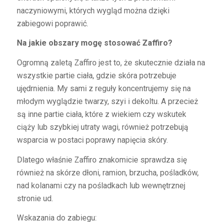
naczyniowymi, których wygląd można dzięki
zabiegowi poprawić.
Na jakie obszary mogę stosować Zaffiro?
Ogromną zaletą Zaffiro jest to, że skutecznie działa na
wszystkie partie ciała, gdzie skóra potrzebuje
ujędrnienia. My sami z reguły koncentrujemy się na
młodym wyglądzie twarzy, szyi i dekoltu. A przecież
są inne partie ciała, które z wiekiem czy wskutek
ciąży lub szybkiej utraty wagi, również potrzebują
wsparcia w postaci poprawy napięcia skóry.
Dlatego właśnie Zaffiro znakomicie sprawdza się
również na skórze dłoni, ramion, brzucha, pośladków,
nad kolanami czy na pośladkach lub wewnętrznej
stronie ud.
Wskazania do zabiegu: