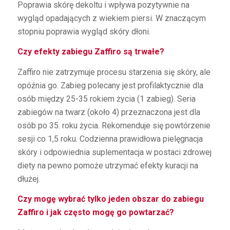
Poprawia skórę dekoltu i wpływa pozytywnie na
wygląd opadających z wiekiem piersi. W znaczącym
stopniu poprawia wygląd skóry dłoni.
Czy efekty zabiegu Zaffiro są trwałe?
Zaffiro nie zatrzymuje procesu starzenia się skóry, ale
opóźnia go. Zabieg polecany jest profilaktycznie dla
osób między 25-35 rokiem życia (1 zabieg). Seria
zabiegów na twarz (około 4) przeznaczona jest dla
osób po 35. roku życia. Rekomenduje się powtórzenie
sesji co 1,5 roku. Codzienna prawidłowa pielęgnacja
skóry i odpowiednia suplementacja w postaci zdrowej
diety na pewno pomoże utrzymać efekty kuracji na
dłużej.
Czy mogę wybrać tylko jeden obszar do zabiegu
Zaffiro i jak często mogę go powtarzać?