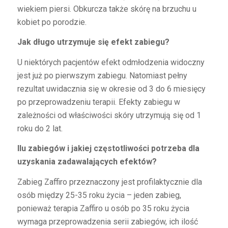
wiekiem piersi. Obkurcza także skórę na brzuchu u
kobiet po porodzie.
Jak długo utrzymuje się efekt zabiegu?
U niektórych pacjentów efekt odmłodzenia widoczny
jest już po pierwszym zabiegu. Natomiast pełny
rezultat uwidacznia się w okresie od 3 do 6 miesięcy
po przeprowadzeniu terapii. Efekty zabiegu w
zależności od właściwości skóry utrzymują się od 1
roku do 2 lat.
Ilu zabiegów i jakiej częstotliwości potrzeba dla
uzyskania zadawalających efektów?
Zabieg Zaffiro przeznaczony jest profilaktycznie dla
osób między 25-35 roku życia – jeden zabieg,
ponieważ terapia Zaffiro u osób po 35 roku życia
wymaga przeprowadzenia serii zabiegów, ich ilość