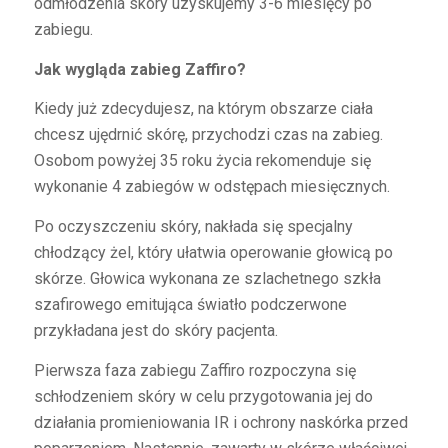
odmłodzenia skóry uzyskujemy 3-6 miesięcy po
zabiegu.
Jak wygląda zabieg Zaffiro?
Kiedy już zdecydujesz, na którym obszarze ciała
chcesz ujędrnić skórę, przychodzi czas na zabieg.
Osobom powyżej 35 roku życia rekomenduje się
wykonanie 4 zabiegów w odstępach miesięcznych.
Po oczyszczeniu skóry, nakłada się specjalny
chłodzący żel, który ułatwia operowanie głowicą po
skórze. Głowica wykonana ze szlachetnego szkła
szafirowego emitująca światło podczerwone
przykładana jest do skóry pacjenta.
Pierwsza faza zabiegu Zaffiro rozpoczyna się
schłodzeniem skóry w celu przygotowania jej do
działania promieniowania IR i ochrony naskórka przed