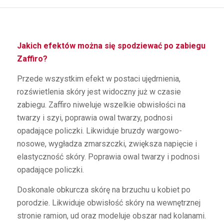
Jakich efektów można się spodziewać po zabiegu
Zaffiro?
Przede wszystkim efekt w postaci ujędrnienia,
rozświetlenia skóry jest widoczny już w czasie
zabiegu. Zaffiro niweluje wszelkie obwisłości na
twarzy i szyi, poprawia owal twarzy, podnosi
opadające policzki. Likwiduje bruzdy wargowo-
nosowe, wygładza zmarszczki, zwiększa napięcie i
elastyczność skóry. Poprawia owal twarzy i podnosi
opadające policzki.
Doskonale obkurcza skórę na brzuchu u kobiet po
porodzie. Likwiduje obwisłość skóry na wewnętrznej
stronie ramion, ud oraz modeluje obszar nad kolanami.