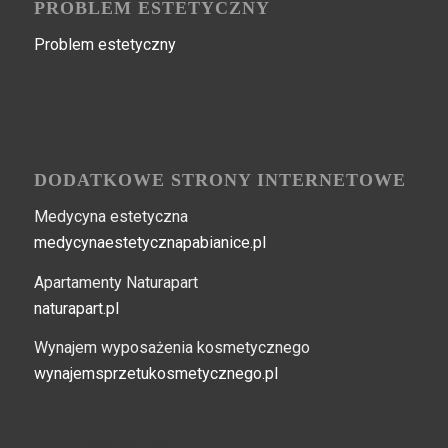
PROBLEM ESTETYCZNY
Problem estetyczny
DODATKOWE STRONY INTERNETOWE
Medycyna estetyczna
medycynaestetycznapabianice.pl
Apartamenty Naturapart
naturapart.pl
Wynajem wyposażenia kosmetycznego
wynajemsprzetukosmetycznego.pl
[layerslider id="148"]