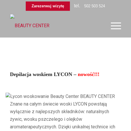
tel.
Zarezerwuj wizytę
502 503 524
Depilacja woskiem LYCON –
nowość!!!
Znane na całym świecie woski LYCON powstają
wyłącznie z najlepszych składników: naturalnych
żywic, wosku pszczelego i olejków
aromaterapeutycznych. Dzięki unikalnej technice ich