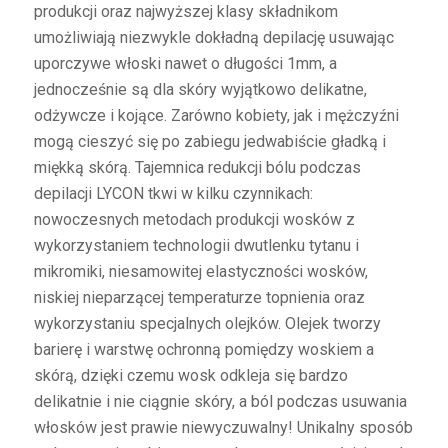
produkcji oraz najwyższej klasy składnikom
umożliwiają niezwykle dokładną depilację usuwając
uporczywe włoski nawet o długości 1mm, a
jednocześnie są dla skóry wyjątkowo delikatne,
odżywcze i kojące. Zarówno kobiety, jak i mężczyźni
mogą cieszyć się po zabiegu jedwabiście gładką i
miękką skórą. Tajemnica redukcji bólu podczas
depilacji LYCON tkwi w kilku czynnikach:
nowoczesnych metodach produkcji wosków z
wykorzystaniem technologii dwutlenku tytanu i
mikromiki, niesamowitej elastyczności wosków,
niskiej nieparzącej temperaturze topnienia oraz
wykorzystaniu specjalnych olejków. Olejek tworzy
barierę i warstwę ochronną pomiędzy woskiem a
skórą, dzięki czemu wosk odkleja się bardzo
delikatnie i nie ciągnie skóry, a ból podczas usuwania
włosków jest prawie niewyczuwalny! Unikalny sposób