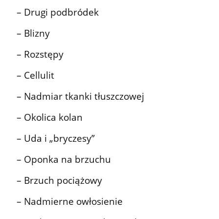
– Drugi podbródek
– Blizny
– Rozstępy
– Cellulit
– Nadmiar tkanki tłuszczowej
– Okolica kolan
– Uda i „bryczesy”
– Oponka na brzuchu
– Brzuch pociążowy
– Nadmierne owłosienie