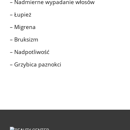
– Nadmierne wypadanie włosów
– Łupież
– Migrena
– Bruksizm
– Nadpotliwość
– Grzybica paznokci