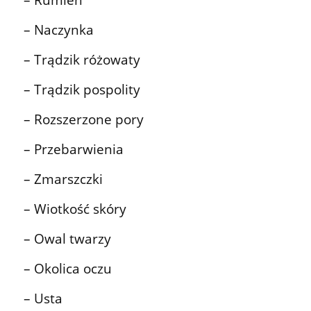
– Naczynka
– Trądzik różowaty
– Trądzik pospolity
– Rozszerzone pory
– Przebarwienia
– Zmarszczki
– Wiotkość skóry
– Owal twarzy
– Okolica oczu
– Usta