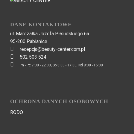
DANE KONTAKTOWE
ul. Marszałka Józefa Piłsudskiego 6a
95-200 Pabianice
recepcja@beauty-center.com.pl
502 503 524
Pn - Pt: 7:30 - 22:00, Sb 8:00 - 17:00, Nd 8:00 - 15:00
OCHRONA DANYCH OSOBOWYCH
RODO