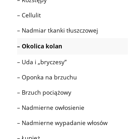
– Cellulit
– Nadmiar tkanki tłuszczowej
– Okolica kolan
– Uda i „bryczesy”
– Oponka na brzuchu
– Brzuch pociążowy
– Nadmierne owłosienie
– Nadmierne wypadanie włosów
– Łupież