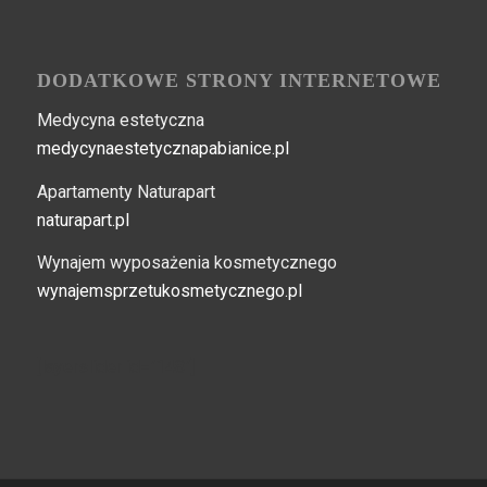
DODATKOWE STRONY INTERNETOWE
Medycyna estetyczna
medycynaestetycznapabianice.pl
Apartamenty Naturapart
naturapart.pl
Wynajem wyposażenia kosmetycznego
wynajemsprzetukosmetycznego.pl
[layerslider id="148"]