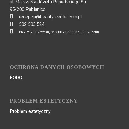
ul. Marszałka Józefa Piłsudskiego 6a
95-200 Pabianice
recepcja@beauty-center.com.pl
502 503 524
Pn - Pt: 7:30 - 22:00, Sb 8:00 - 17:00, Nd 8:00 - 15:00
OCHRONA DANYCH OSOBOWYCH
RODO
PROBLEM ESTETYCZNY
Problem estetyczny