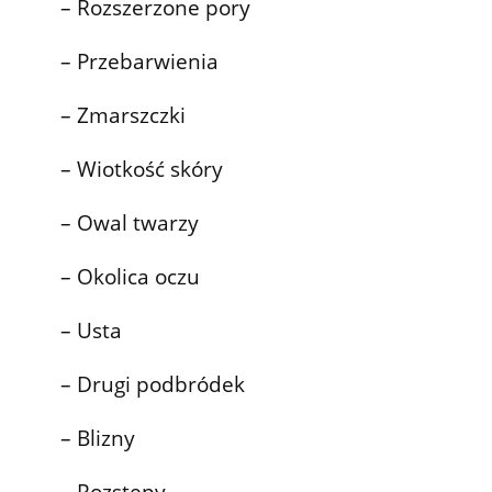
– Rozszerzone pory
– Przebarwienia
– Zmarszczki
– Wiotkość skóry
– Owal twarzy
– Okolica oczu
– Usta
– Drugi podbródek
– Blizny
– Rozstępy