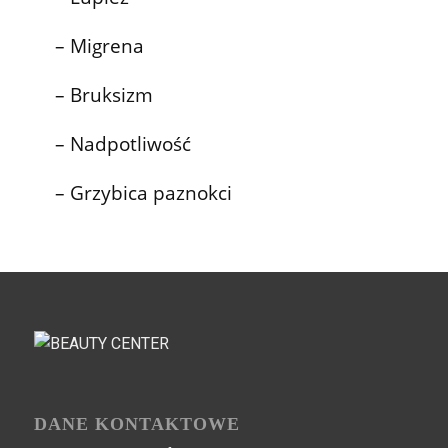
– Migrena
– Bruksizm
– Nadpotliwość
– Grzybica paznokci
DANE KONTAKTOWE