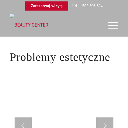
tel.
Zarezerwuj wizytę
502 503 524
Problemy estetyczne