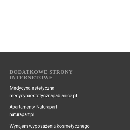
DODATKOWE STRONY
INTERNETOWE
Medycyna estetyczna
medycynaestetycznapabianice.pl
Apartamenty Naturapart
naturapart.pl
Wynajem wyposażenia kosmetycznego