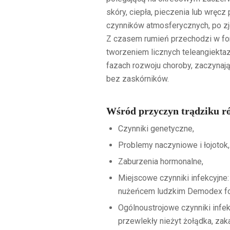
skóry, ciepła, pieczenia lub wręcz 
czynników atmosferycznych, po zje
Z czasem rumień przechodzi w for
tworzeniem licznych teleangiektaz
fazach rozwoju choroby, zaczynają
bez zaskórników.
Wśród przyczyn trądziku r
Czynniki genetyczne,
Problemy naczyniowe i łojotok,
Zaburzenia hormonalne,
Miejscowe czynniki infekcyjne:
nużeńcem ludzkim Demodex fol
Ogólnoustrojowe czynniki infek
przewlekły nieżyt żołądka, zak