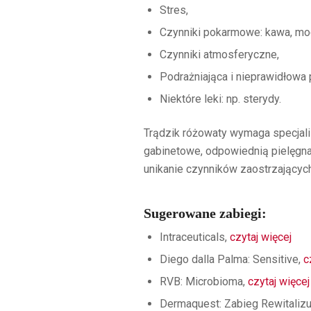
Stres,
Czynniki pokarmowe: kawa, mocn
Czynniki atmosferyczne,
Podrażniająca i nieprawidłowa 
Niektóre leki: np. sterydy.
Trądzik różowaty wymaga specjali
gabinetowe, odpowiednią pielęgn
unikanie czynników zaostrzającyc
Sugerowane zabiegi:
Intraceuticals,
czytaj więcej
Diego dalla Palma: Sensitive,
c
RVB: Microbioma,
czytaj więcej
Dermaquest: Zabieg Rewitalizuj