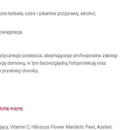
a herbata, ostre i pikantne przyprawy, alkohol,
pielęgnacja,
stycznego podejścia, obejmującego profesjonalne zabiegi
ację domową, w tym bezwzględną fotoprotekcję oraz
h przebieg choroby.
zytaj więcej
ący, Vitamin C, Hibiscus Flower Mandelic Peel, Azelaic