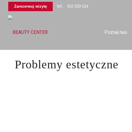
tel.
Zarezerwuj wizytę
502 503 524
Poznaj nas
Problemy estetyczne