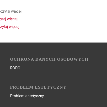
czytaj więcej
ytaj więcej
zytaj więcej
OCHRONA DANYCH OSOBOWYCH
RODO
PROBLEM ESTETYCZNY
Problem estetyczny