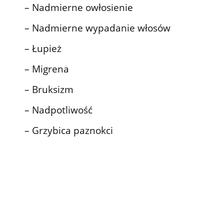
– Nadmierne owłosienie
– Nadmierne wypadanie włosów
– Łupież
– Migrena
– Bruksizm
– Nadpotliwość
– Grzybica paznokci