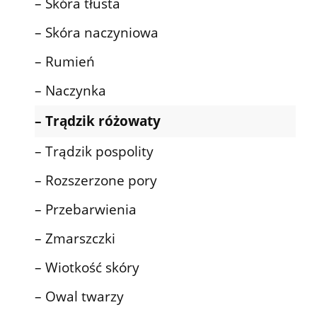
– Skóra tłusta
– Skóra naczyniowa
– Rumień
– Naczynka
– Trądzik różowaty
– Trądzik pospolity
– Rozszerzone pory
– Przebarwienia
– Zmarszczki
– Wiotkość skóry
– Owal twarzy