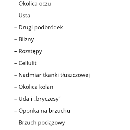
– Okolica oczu
– Usta
– Drugi podbródek
– Blizny
– Rozstępy
– Cellulit
– Nadmiar tkanki tłuszczowej
– Okolica kolan
– Uda i „bryczesy”
– Oponka na brzuchu
– Brzuch pociążowy