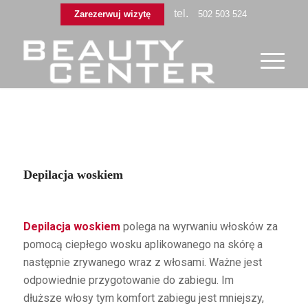
tel.
Zarezerwuj wizytę
502 503 524
Depilacja woskiem
Depilacja woskiem
polega na wyrwaniu włosków za
pomocą ciepłego wosku aplikowanego na skórę a
następnie zrywanego wraz z włosami. Ważne jest
odpowiednie przygotowanie do zabiegu. Im
dłuższe włosy tym komfort zabiegu jest mniejszy,