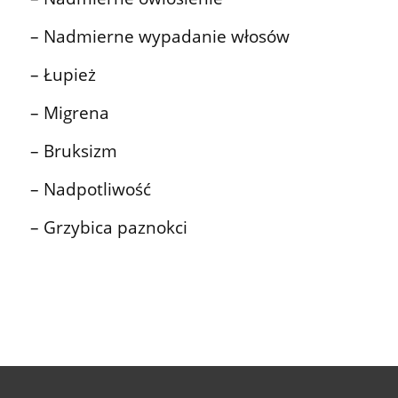
– Nadmierne wypadanie włosów
– Łupież
– Migrena
– Bruksizm
– Nadpotliwość
– Grzybica paznokci