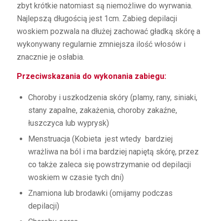
zbyt krótkie natomiast są niemożliwe do wyrwania.
Najlepszą długością jest 1cm. Zabieg depilacji
woskiem pozwala na dłużej zachować gładką skórę a
wykonywany regularnie zmniejsza ilość włosów i
znacznie je osłabia.
Przeciwskazania do wykonania zabiegu:
Choroby i uszkodzenia skóry (plamy, rany, siniaki,
stany zapalne, zakażenia, choroby zakaźne,
łuszczyca lub wyprysk)
Menstruacja (Kobieta jest wtedy bardziej
wrażliwa na ból i ma bardziej napiętą skórę, przez
co także zaleca się powstrzymanie od depilacji
woskiem w czasie tych dni)
Znamiona lub brodawki (omijamy podczas
depilacji)