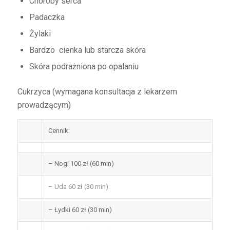
Choroby serca
Padaczka
Żylaki
Bardzo cienka lub starcza skóra
Skóra podrażniona po opalaniu
Cukrzyca (wymagana konsultacja z lekarzem
prowadzącym)
Cennik:
– Nogi 100 zł (60 min)
– Uda 60 zł (30 min)
– Łydki 60 zł (30 min)