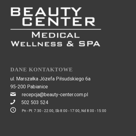
DANE KONTAKTOWE
ul. Marszałka Józefa Piłsudskiego 6a
95-200 Pabianice
recepcja@beauty-center.com.pl
502 503 524
Pn - Pt: 7:30 - 22:00, Sb 8:00 - 17:00, Nd 8:00 - 15:00