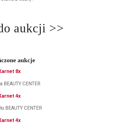
do aukcji >>
czone aukcje
Karnet 8x
Karnet 4x
Karnet 4x