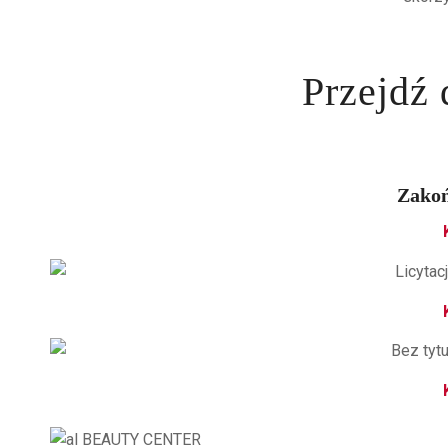
Przejdź 
Zakoń