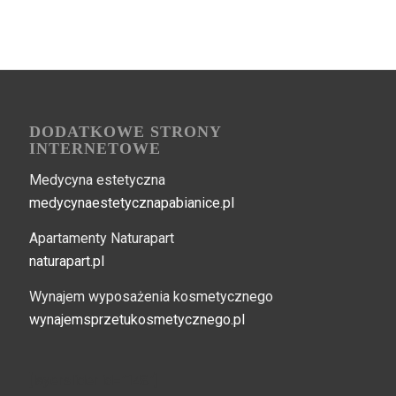
DODATKOWE STRONY
INTERNETOWE
Medycyna estetyczna
medycynaestetycznapabianice.pl
Apartamenty Naturapart
naturapart.pl
Wynajem wyposażenia kosmetycznego
wynajemsprzetukosmetycznego.pl
[layerslider id="148"]