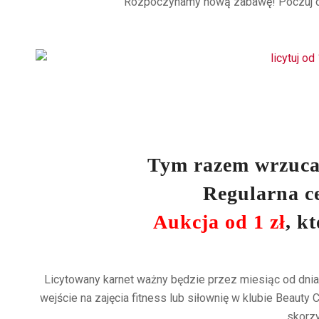
Rozpoczynamy nową zabawę! Poczuj dre
Tym razem wrzuca
Regularna c
Aukcja od
1 zł
, k
Licytowany karnet ważny będzie przez miesiąc od dnia 
wejście na zajęcia fitness lub siłownię w klubie Beaut
skorzy