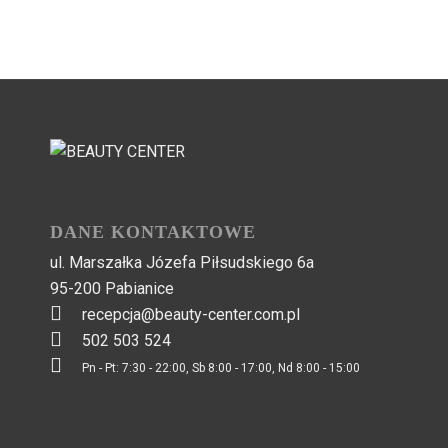
DANE KONTAKTOWE
ul. Marszałka Józefa Piłsudskiego 6a
95-200 Pabianice
recepcja@beauty-center.com.pl
502 503 524
Pn - Pt: 7:30 - 22:00, Sb 8:00 - 17:00, Nd 8:00 - 15:00